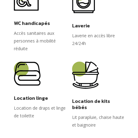
WC handicapés
Laverie
Accès sanitaires aux
Laverie en accès libre
personnes à mobilité
24/24h
réduite
Location linge
Location de kits
bébés
Location de draps et linge
de toilette
Lit parapluie, chaise haute
et baignoire