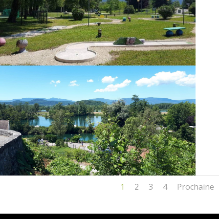
1
2
3
4
Prochaine