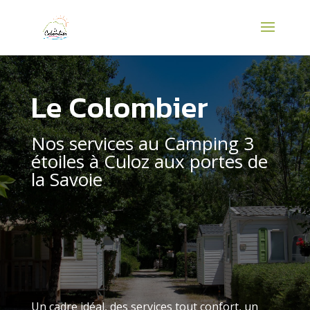
Panneau de gestion des cookies
Le Colombier
Nos services au Camping 3
étoiles à Culoz aux portes de
la Savoie
Un cadre idéal, des services tout confort, un