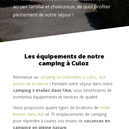
accueil familial et chaleureux, de quoi profiter
pleinement de votre séjour !
Les équipements de notre
camping à Culoz
Bienvenue au
camping Le Colombier à Culoz, aux
portes de la Savoie
! Pendant votre séjour dans notre
camping 3 étoiles dans l’Ain
, vous bénéficierez de
nombreux équipements et services de qualité.
Nous proposons quatre types de locations de
mobil
homes dans l’Ain
et 75 emplacements de camping
pour répondre à toutes vos envies de
vacances en
camping en pleine nature
.