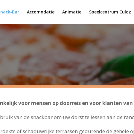
Snack-Bar
Accomodatie
Animatie
Speelcentrum Culoz
kelijk voor mensen op doorreis en voor klanten van
ruik van de snackbar om uw dorst te lessen aan de rand
verdekte of schaduwrijke terrassen gedurende de gehele 