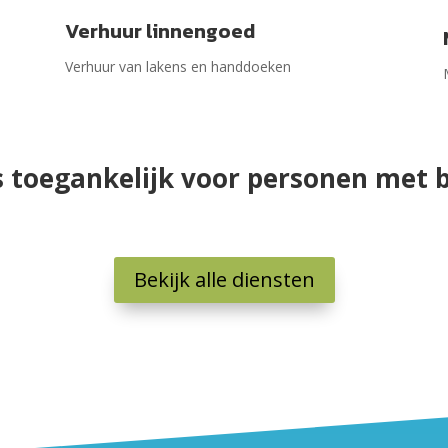
Verhuur linnengoed
Verhuur van lakens en handdoeken
s toegankelijk voor personen met b
Bekijk alle diensten