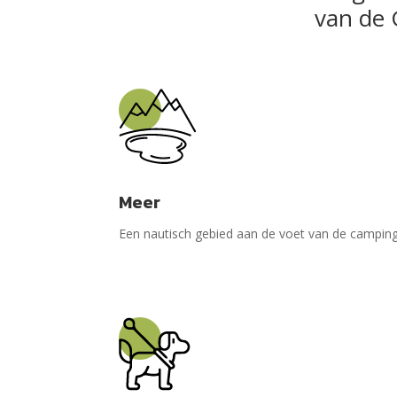
van de 
Meer
Een nautisch gebied aan de voet van de campin