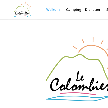
Cookies beheer paneel
Welkom
Camping – Diensten