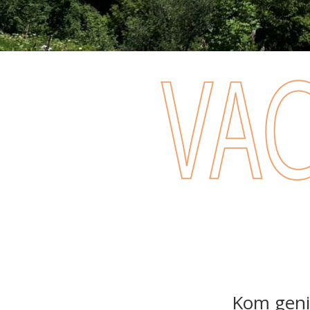
Kom geni