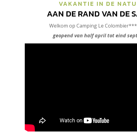
VAKANTIE IN DE NAT
AAN DE RAND VAN DE S
Welkom op Camping Le Colombier*** 
geopend van half april tot eind se