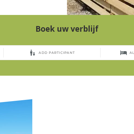
Boek uw verblijf