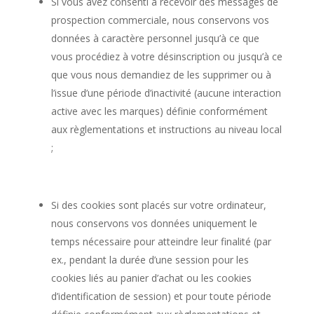
Si vous avez consenti à recevoir des messages de
prospection commerciale, nous conservons vos
données à caractère personnel jusqu’à ce que
vous procédiez à votre désinscription ou jusqu’à ce
que vous nous demandiez de les supprimer ou à
l’issue d’une période d’inactivité (aucune interaction
active avec les marques) définie conformément
aux règlementations et instructions au niveau local
;
Si des cookies sont placés sur votre ordinateur,
nous conservons vos données uniquement le
temps nécessaire pour atteindre leur finalité (par
ex., pendant la durée d’une session pour les
cookies liés au panier d’achat ou les cookies
d’identification de session) et pour toute période