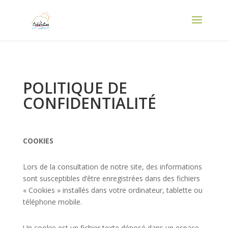
Panneau de gestion des cookies
POLITIQUE DE
CONFIDENTIALITÉ
COOKIES
Lors de la consultation de notre site, des informations
sont susceptibles d’être enregistrées dans des fichiers
« Cookies » installés dans votre ordinateur, tablette ou
téléphone mobile.
Un cookie est un fichier texte déposé dans un espace