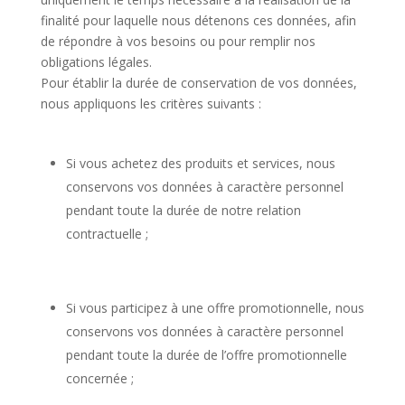
finalité pour laquelle nous détenons ces données, afin
de répondre à vos besoins ou pour remplir nos
obligations légales.
Pour établir la durée de conservation de vos données,
nous appliquons les critères suivants :
Si vous achetez des produits et services, nous
conservons vos données à caractère personnel
pendant toute la durée de notre relation
contractuelle ;
Si vous participez à une offre promotionnelle, nous
conservons vos données à caractère personnel
pendant toute la durée de l’offre promotionnelle
concernée ;